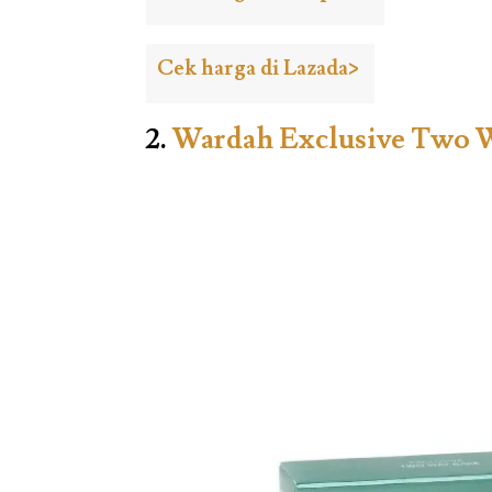
Cek harga di Lazada>
2.
Wardah Exclusive Two W