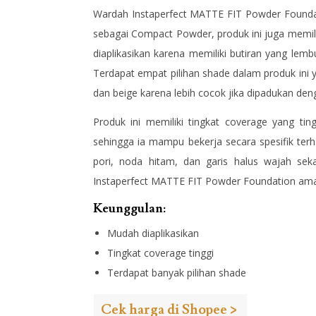
Wardah Instaperfect MATTE FIT Powder Foundati
sebagai Compact Powder, produk ini juga memili
diaplikasikan karena memiliki butiran yang lem
Terdapat empat pilihan shade dalam produk ini y
dan beige karena lebih cocok jika dipadukan den
Produk ini memiliki tingkat coverage yang ti
sehingga ia mampu bekerja secara spesifik terh
pori, noda hitam, dan garis halus wajah se
Instaperfect MATTE FIT Powder Foundation aman
Keunggulan:
Mudah diaplikasikan
Tingkat coverage tinggi
Terdapat banyak pilihan shade
Cek harga di Shopee >