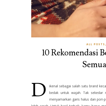
ALL POSTS
10 Rekomendasi B
Semua 
D
ikenal sebagai salah satu brand kec
bedak untuk wajah. Tak sekedar 
menyamarkan garis halus dan pori-p
lebih cerah. Untuk hasil terbaik, kamu harus 