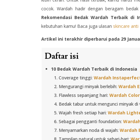
cocok. Wardah hadir dengan beragam bedak un
Rekomendasi Bedak Wardah Terbaik di I
kebutuhan kamu! Baca juga ulasan
skincare anti
Artikel ini terakhir diperbarui pada 29 Janua
Daftar isi
10 Bedak Wardah Terbaik di Indonesia
Coverage tinggi:
Wardah Instaperfec
Mengurangi minyak berlebih:
Wardah E
Flawless sepanjang hari:
Wardah Color
Bedak tabur untuk mengunci minyak di
Wajah fresh setiap hari:
Wardah Lighte
Sebagai pengganti foundation:
Wardah 
Menyamarkan noda di wajah:
Wardah 
Tampilan natural untuk sehari-hari:
War