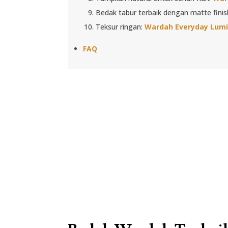
Bedak tabur terbaik dengan matte finis
Teksur ringan:
Wardah Everyday Lumi
FAQ