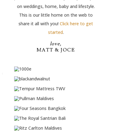
on weddings, home, baby and lifestyle.
This is our little home on the web to
share it all with you!
Click here to get
started
.
love,
MATT & JOCE