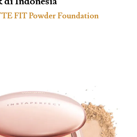
 di Indonesia
TTE FIT Powder Foundation