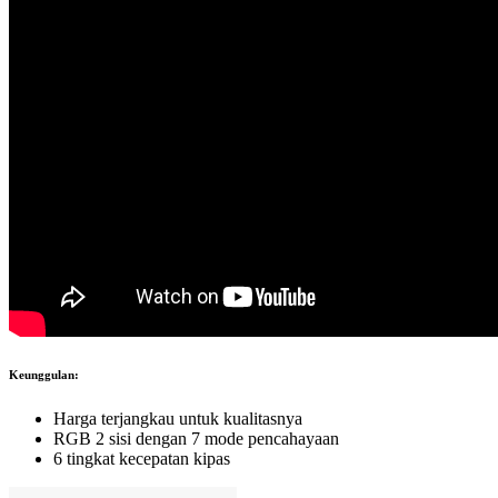
Keunggulan:
Harga terjangkau untuk kualitasnya
RGB 2 sisi dengan 7 mode pencahayaan
6 tingkat kecepatan kipas