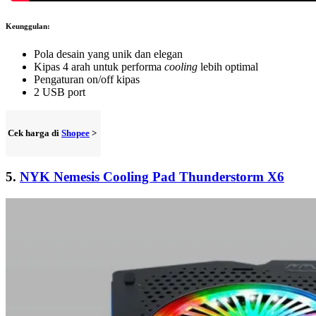
Keunggulan:
Pola desain yang unik dan elegan
Kipas 4 arah untuk performa
cooling
lebih optimal
Pengaturan on/off kipas
2 USB port
Cek harga di
Shopee
>
5.
NYK Nemesis Cooling Pad Thunderstorm X6