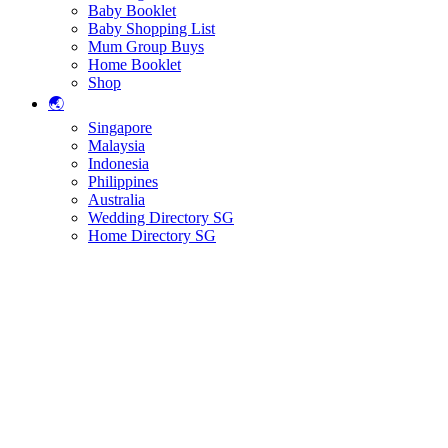
Baby Booklet
Baby Shopping List
Mum Group Buys
Home Booklet
Shop
🌏
Singapore
Malaysia
Indonesia
Philippines
Australia
Wedding Directory SG
Home Directory SG