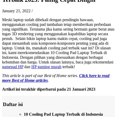
January 21, 2022
/
Meski laptop sudah dibekali dengan pendingin bawaan,
menggunakan cooling pad tambahan tetap memberikan perbedaan
yang signifikan. Terutama jika kamu sering bermain game berat atau
tugas 3D rendering yang menggunakan kapabilitas laptop secara
penuh. Selain bikin laptop kamu makin cepat, cooling pad juga
dapat menambah usia komponen-komponen penting yang ada di
laptop. Untuk itu, manakah cooling pad terbaik saat ini? Di ulasan
ini, kami merekomendasikan 10 Cooling Pad Laptop Terbaik di
Indonesia. Dengan pilihan yang disesuaikan dengan berbagai
kebutuhan dan harga. Untuk ulasan lainnya, baca juga rekomendasi
gamepad HP
dan
HP gaming murah
terbaik!
This article is part of our Best of Home series.
Click here to read
more Best of Home articles
.
Artikel ini terakhir diperbarui pada 21 Januari 2023
Daftar isi
10 Cooling Pad Laptop Terbaik di Indonesia