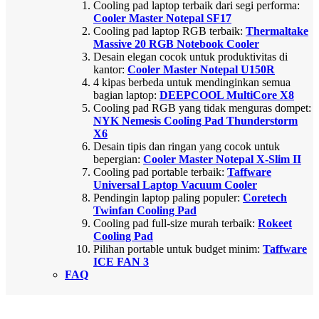
Cooling pad laptop terbaik dari segi performa:
Cooler Master Notepal SF17
Cooling pad laptop RGB terbaik:
Thermaltake
Massive 20 RGB Notebook Cooler
Desain elegan cocok untuk produktivitas di
kantor:
Cooler Master Notepal U150R
4 kipas berbeda untuk mendinginkan semua
bagian laptop:
DEEPCOOL MultiCore X8
Cooling pad RGB yang tidak menguras dompet:
NYK Nemesis Cooling Pad Thunderstorm
X6
Desain tipis dan ringan yang cocok untuk
bepergian:
Cooler Master Notepal X-Slim II
Cooling pad portable terbaik:
Taffware
Universal Laptop Vacuum Cooler
Pendingin laptop paling populer:
Coretech
Twinfan Cooling Pad
Cooling pad full-size murah terbaik:
Rokeet
Cooling Pad
Pilihan portable untuk budget minim:
Taffware
ICE FAN 3
FAQ