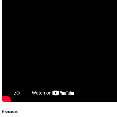
Keunggulan: