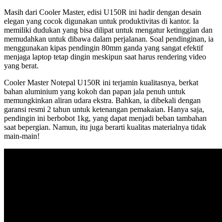
Masih dari Cooler Master, edisi U150R ini hadir dengan desain
elegan yang cocok digunakan untuk produktivitas di kantor. Ia
memiliki dudukan yang bisa dilipat untuk mengatur ketinggian dan
memudahkan untuk dibawa dalam perjalanan. Soal pendinginan, ia
menggunakan kipas pendingin 80mm ganda yang sangat efektif
menjaga laptop tetap dingin meskipun saat harus rendering video
yang berat.
Cooler Master Notepal U150R ini terjamin kualitasnya, berkat
bahan aluminium yang kokoh dan papan jala penuh untuk
memungkinkan aliran udara ekstra. Bahkan, ia dibekali dengan
garansi resmi 2 tahun untuk ketenangan pemakaian. Hanya saja,
pendingin ini berbobot 1kg, yang dapat menjadi beban tambahan
saat bepergian. Namun, itu juga berarti kualitas materialnya tidak
main-main!