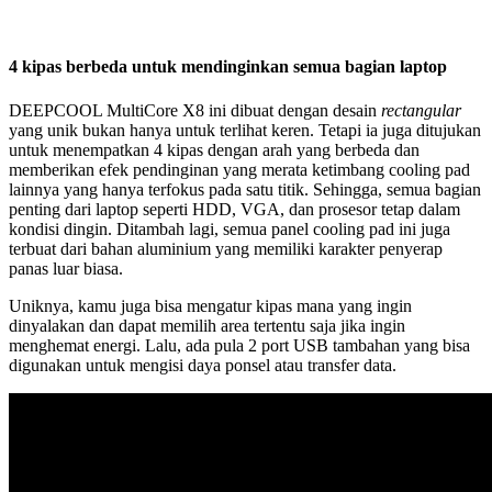
4 kipas berbeda untuk mendinginkan semua bagian laptop
DEEPCOOL MultiCore X8 ini dibuat dengan desain
rectangular
yang unik bukan hanya untuk terlihat keren. Tetapi ia juga ditujukan
untuk menempatkan 4 kipas dengan arah yang berbeda dan
memberikan efek pendinginan yang merata ketimbang cooling pad
lainnya yang hanya terfokus pada satu titik. Sehingga, semua bagian
penting dari laptop seperti HDD, VGA, dan prosesor tetap dalam
kondisi dingin. Ditambah lagi, semua panel cooling pad ini juga
terbuat dari bahan aluminium yang memiliki karakter penyerap
panas luar biasa.
Uniknya, kamu juga bisa mengatur kipas mana yang ingin
dinyalakan dan dapat memilih area tertentu saja jika ingin
menghemat energi. Lalu, ada pula 2 port USB tambahan yang bisa
digunakan untuk mengisi daya ponsel atau transfer data.