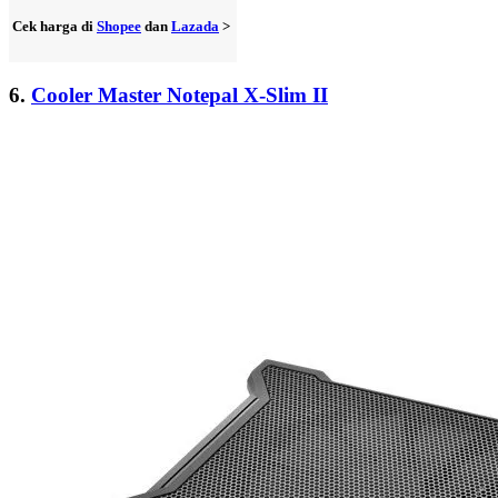
Cek harga di
Shopee
dan
Lazada
>
6.
Cooler Master Notepal X-Slim II