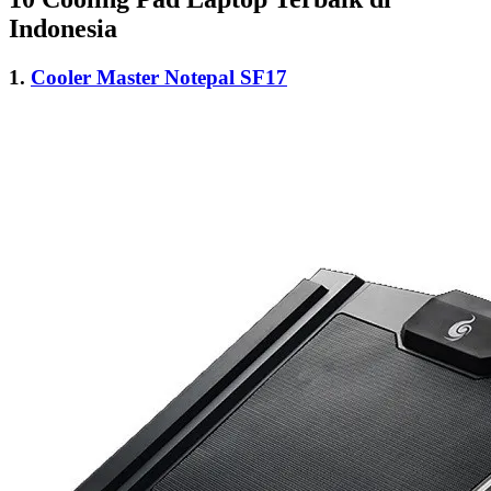
Indonesia
1.
Cooler Master Notepal SF17