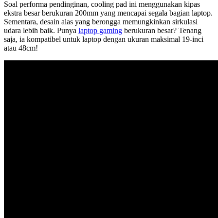
Soal performa pendinginan, cooling pad ini menggunakan kipas
ekstra besar berukuran 200mm yang mencapai segala bagian laptop.
Sementara, desain alas yang berongga memungkinkan sirkulasi
udara lebih baik. Punya
laptop gaming
berukuran besar? Tenang
saja, ia kompatibel untuk laptop dengan ukuran maksimal 19-inci
atau 48cm!