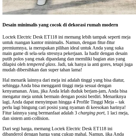
Desain minimalis yang cocok di dekorasi rumah modern
Loctek Electric Desk ET118 ini memang lebih tampak seperti meja
untuk ruangan kantor minimalis. Namun, dengan fitur-fitur
premiumnya, ia merupakan pilihan ideal untuk Anda yang suka
main game di sela-sela stresnya pekerjaan. Ia hadir dengan desain
putih polos yang enak dipandang dan memiliki bagian atas yang
dilapisi oleh
tempered glass
. Jadi, tak hanya ia anti gores, tetapi juga
mudah dibersihkan dan super tahan lama!
Hal menarik lainnya dari meja ini adalah tinggi yang bisa diatur,
sehingga Anda bisa mengganti tinggi meja sesuai dengan
kenyamanan. Atau, jika Anda lelah duduk berjam-jam, Anda bisa
mengatur meja untuk bermain dengan posisi berdiri. Menariknya
lagi, Anda dapat menyimpan hingga 4 Profile Tinggi Meja – tak
perlu lagi bingung cari posisi yang nyaman di keesokan harinya!
Fitur lainnya yang bermanfaat adalah 3
charging port
, 1 laci meja,
dan sistem anti-collision.
Dari segi harga, memang Loctek Electric Desk ET118 ini
dibanderol dengan harga yang cukup mahal. Namun, jika Anda