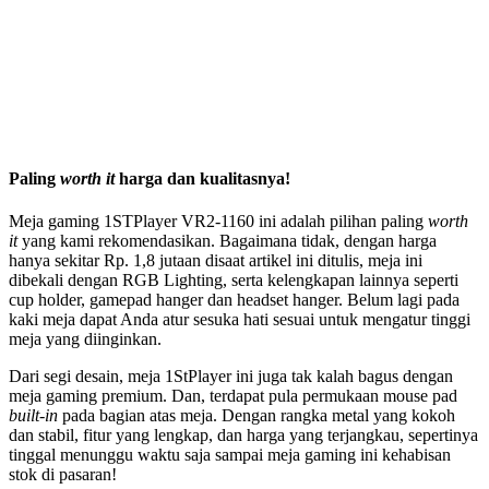
Paling
worth it
harga dan kualitasnya!
Meja gaming 1STPlayer VR2-1160 ini adalah pilihan paling
worth
it
yang kami rekomendasikan. Bagaimana tidak, dengan harga
hanya sekitar Rp. 1,8 jutaan disaat artikel ini ditulis, meja ini
dibekali dengan RGB Lighting, serta kelengkapan lainnya seperti
cup holder, gamepad hanger dan headset hanger. Belum lagi pada
kaki meja dapat Anda atur sesuka hati sesuai untuk mengatur tinggi
meja yang diinginkan.
Dari segi desain, meja 1StPlayer ini juga tak kalah bagus dengan
meja gaming premium. Dan, terdapat pula permukaan mouse pad
built-in
pada bagian atas meja. Dengan rangka metal yang kokoh
dan stabil, fitur yang lengkap, dan harga yang terjangkau, sepertinya
tinggal menunggu waktu saja sampai meja gaming ini kehabisan
stok di pasaran!