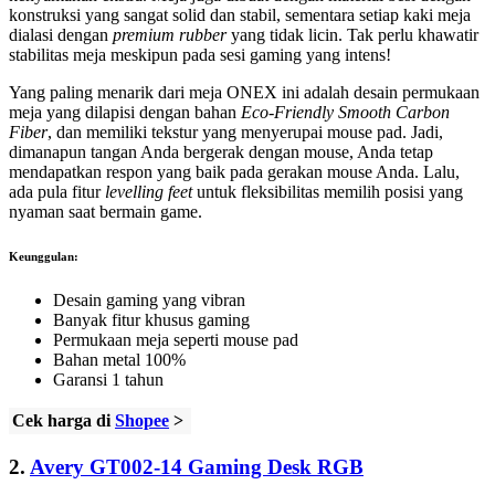
konstruksi yang sangat solid dan stabil, sementara setiap kaki meja
dialasi dengan
premium rubber
yang tidak licin. Tak perlu khawatir
stabilitas meja meskipun pada sesi gaming yang intens!
Yang paling menarik dari meja ONEX ini adalah desain permukaan
meja yang dilapisi dengan bahan
Eco-Friendly Smooth Carbon
Fiber
, dan memiliki tekstur yang menyerupai mouse pad. Jadi,
dimanapun tangan Anda bergerak dengan mouse, Anda tetap
mendapatkan respon yang baik pada gerakan mouse Anda. Lalu,
ada pula fitur
levelling feet
untuk fleksibilitas memilih posisi yang
nyaman saat bermain game.
Keunggulan:
Desain gaming yang vibran
Banyak fitur khusus gaming
Permukaan meja seperti mouse pad
Bahan metal 100%
Garansi 1 tahun
Cek harga di
Shopee
>
2.
Avery GT002-14 Gaming Desk RGB