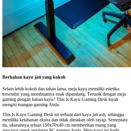
Berbahan kayu jati yang kokoh
Selain lebih kokoh dan tahan lama, meja kayu memiliki estetika
tersendiri yang membuatnya enak dipandang. Tertarik dengan meja
gaming dengan bahan kayu? This Is Kayu Gaming Desk layak
mengisi ruangan gaming Anda.
This Is Kayu Gaming Desk ini terbuat dari kayu jati asli, sehingga
memiliki ketahanan ekstra dan tidak dimakan oleh rayap. Sementara
itu, ukurannya seluas 150x70x40 cm memberikan ruang yang
spacious
untuk peralatan PC gaming Anda. Meja kayu ini hadir