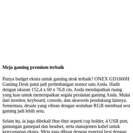
Meja gaming premium terbaik
Punya budget ekstra untuk gaming desk terbaik? ONEX GD1600H
Gaming Desk patut jadi pertimbangan nomor satu Anda. Hadir
dengan ukuran 152,4 x 60 x 76,8 cm, Anda mendapatkan ruang
yang luas untuk menempatkan segala peralatan gaming Anda. Mulai
dari monitor, keyboard, console, dan aksesoris pendukung lainnya.
Sementara, desain yang vibran dengan sentuhan RGB membuat sesi
gaming jadi lebih seru.
Selain itu, ia juga dibekali fitur-fitur seperti cup holder, 4 USB port,
gantungan gamepad dan headset, serta manajemen kabel untuk
kenyamanan ekstra. Meja juga dibuat dengan material besi dengan