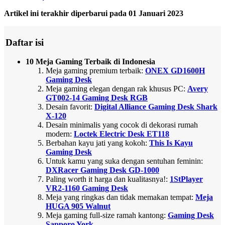
Artikel ini terakhir diperbarui pada 01 Januari 2023
Daftar isi
10 Meja Gaming Terbaik di Indonesia
Meja gaming premium terbaik:
ONEX GD1600H
Gaming Desk
Meja gaming elegan dengan rak khusus PC:
Avery
GT002-14 Gaming Desk RGB
Desain favorit:
Digital Alliance Gaming Desk Shark
X-120
Desain minimalis yang cocok di dekorasi rumah
modern:
Loctek Electric Desk ET118
Berbahan kayu jati yang kokoh:
This Is Kayu
Gaming Desk
Untuk kamu yang suka dengan sentuhan feminin:
DXRacer Gaming Desk GD-1000
Paling worth it harga dan kualitasnya!:
1StPlayer
VR2-1160 Gaming Desk
Meja yang ringkas dan tidak memakan tempat:
Meja
HUGA 905 Walnut
Meja gaming full-size ramah kantong:
Gaming Desk
Sapporo York