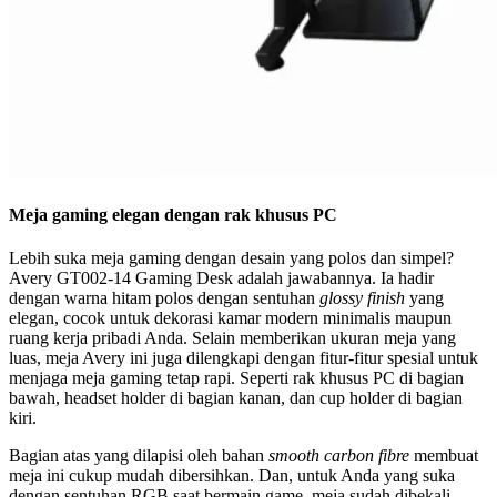
Meja gaming elegan dengan rak khusus PC
Lebih suka meja gaming dengan desain yang polos dan simpel?
Avery GT002-14 Gaming Desk adalah jawabannya. Ia hadir
dengan warna hitam polos dengan sentuhan
glossy finish
yang
elegan, cocok untuk dekorasi kamar modern minimalis maupun
ruang kerja pribadi Anda. Selain memberikan ukuran meja yang
luas, meja Avery ini juga dilengkapi dengan fitur-fitur spesial untuk
menjaga meja gaming tetap rapi. Seperti rak khusus PC di bagian
bawah, headset holder di bagian kanan, dan cup holder di bagian
kiri.
Bagian atas yang dilapisi oleh bahan
smooth carbon fibre
membuat
meja ini cukup mudah dibersihkan. Dan, untuk Anda yang suka
dengan sentuhan RGB saat bermain game, meja sudah dibekali