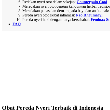
Redakan nyeri otot dalam sekejap:
Counterpain Cool
Meredakan nyeri otot dengan kandungan herbal tradisio
Meredakan panas dan demam pada bayi dan anak-anak:
Pereda nyeri otot akibat inflamasi:
Neo Rheumacyl
Pereda nyeri haid dengan harga bersahabat:
Feminax St
FAQ
Obat Pereda Nyeri Terbaik di Indonesia