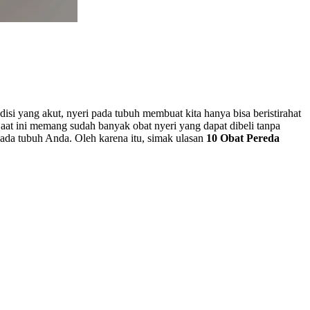
isi yang akut, nyeri pada tubuh membuat kita hanya bisa beristirahat
Saat ini memang sudah banyak obat nyeri yang dapat dibeli tanpa
pada tubuh Anda. Oleh karena itu, simak ulasan
10 Obat Pereda