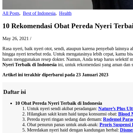
All Posts
,
Best of Indonesia
,
Health
10 Rekomendasi Obat Pereda Nyeri Terba
May 26, 2021
/
Rasa nyeri, baik nyeri otot, sendi, ataupun karena penyebab lainnya 
hingga nyeri tersebut reda. Untuk mengatasinya lebih cepat, kamu bi
harus menggunakan resep dokter. Namun, Anda tetap harus selektif m
Nyeri Terbaik di Indonesia
ini, untuk rekomendasi yang aman dan 
Artikel ini terakhir diperbarui pada 23 Januari 2023
Daftar isi
10 Obat Pereda Nyeri Terbaik di Indonesia
Untuk nyeri sendi akibat peradangan:
Nature’s Plus Ul
Hilangkan sakit kram haid tanpa konsumsi obat:
Blood 
Pereda nyeri ringan sedang dan demam:
Rodemol Para
Obat penurun panas untuk anak-anak:
Proris Suspensi
Meredakan nyeri haid dengan kandungan herbal:
Disme