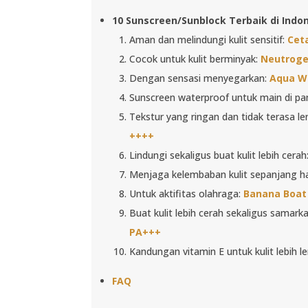
10 Sunscreen/Sunblock Terbaik di Indo
Aman dan melindungi kulit sensitif:
Cet
Cocok untuk kulit berminyak:
Neutroge
Dengan sensasi menyegarkan:
Aqua W
Sunscreen waterproof untuk main di pa
Tekstur yang ringan dan tidak terasa l
++++
Lindungi sekaligus buat kulit lebih cerah
Menjaga kelembaban kulit sepanjang ha
Untuk aktifitas olahraga:
Banana Boat 
Buat kulit lebih cerah sekaligus samar
PA+++
Kandungan vitamin E untuk kulit lebih 
FAQ