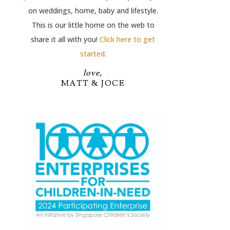
on weddings, home, baby and lifestyle.
This is our little home on the web to
share it all with you!
Click here to get
started
.
love,
MATT & JOCE