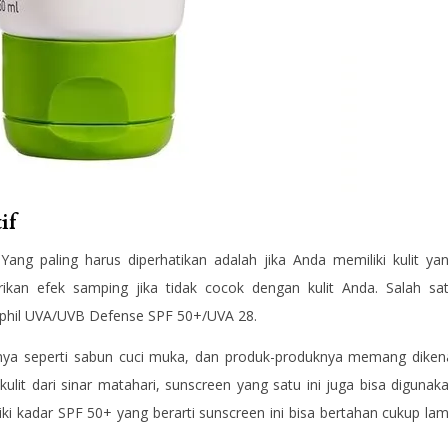
if
 Yang paling harus diperhatikan adalah jika Anda memiliki kulit ya
rikan efek samping jika tidak cocok dengan kulit Anda. Salah sa
etaphil UVA/UVB Defense SPF 50+/UVA 28.
ainnya seperti sabun cuci muka, dan produk-produknya memang diken
 kulit dari sinar matahari, sunscreen yang satu ini juga bisa digunak
ki kadar SPF 50+ yang berarti sunscreen ini bisa bertahan cukup la