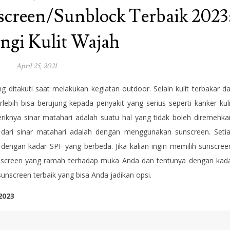
creen/Sunblock Terbaik 2023
ngi Kulit Wajah
April 25, 2021
ng ditakuti saat melakukan kegiatan outdoor. Selain kulit terbakar d
lebih bisa berujung kepada penyakit yang serius seperti kanker kuli
teriknya sinar matahari adalah suatu hal yang tidak boleh diremehka
it dari sinar matahari adalah dengan menggunakan sunscreen. Seti
 dengan kadar SPF yang berbeda. Jika kalian ingin memilih sunscree
sunscreen yang ramah terhadap muka Anda dan tentunya dengan kad
nscreen terbaik yang bisa Anda jadikan opsi.
 2023