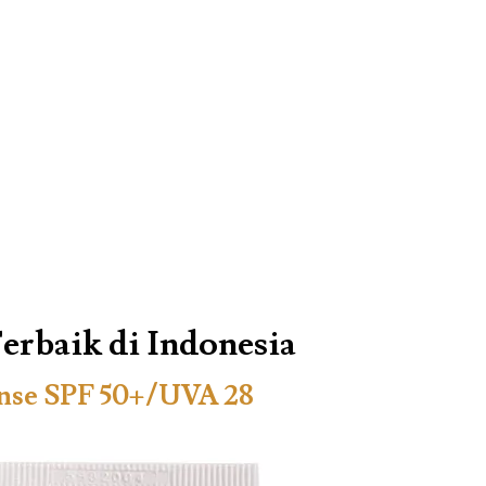
erbaik di Indonesia
nse SPF 50+/UVA 28