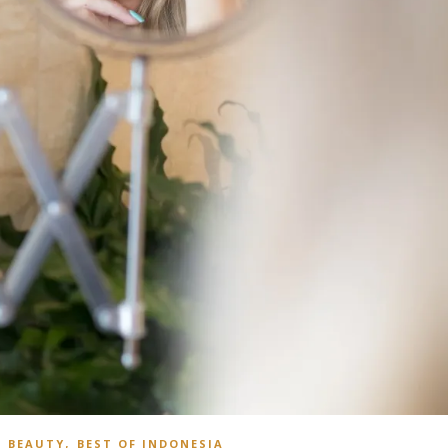
,
,
BEAUTY
BEST OF INDONESIA