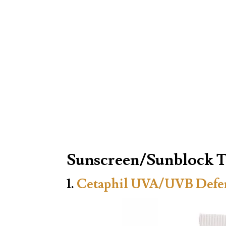
Sunscreen/Sunblock T
1.
Cetaphil UVA/UVB Defe