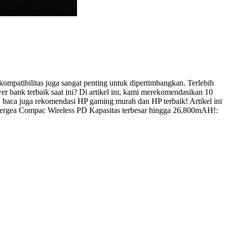
kompatibilitas juga sangat penting untuk dipertimbangkan. Terlebih
r bank terbaik saat ini? Di artikel ini, kami merekomendasikan 10
, baca juga rekomendasi HP gaming murah dan HP terbaik! Artikel ini
 Energea Compac Wireless PD Kapasitas terbesar hingga 26,800mAH!: