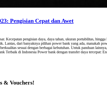
023: Pengisian Cepat dan Awet
ar. Kecepatan pengisian daya, daya tahan, ukuran portabilitas, hingga 
ik. Lantas, dari banyaknya pilihan power bank yang ada, manakah powe
 berkualitas sesuai dengan berbagai kebutuhan. Untuk panduan lainnya
 Bank Terbaik di Indonesia Power bank dengan transfer daya tercepat:
ts & Vouchers!