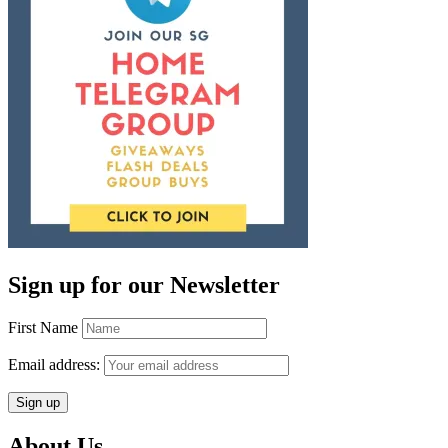
Sign up for our Newsletter
First Name
Email address:
About Us