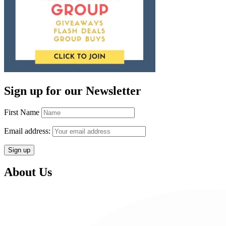
Sign up for our Newsletter
First Name
Email address:
About Us