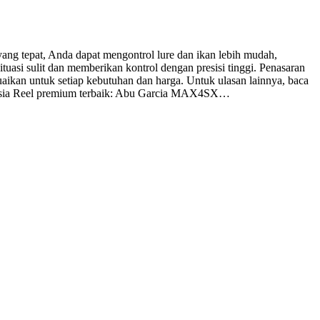
yang tepat, Anda dapat mengontrol lure dan ikan lebih mudah,
uasi sulit dan memberikan kontrol dengan presisi tinggi. Penasaran
uaikan untuk setiap kebutuhan dan harga. Untuk ulasan lainnya, baca
Indonesia Reel premium terbaik: Abu Garcia MAX4SX…