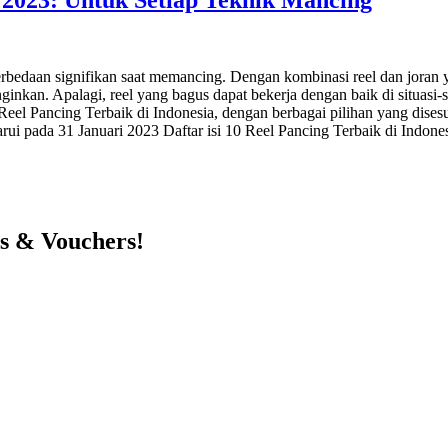
erbedaan signifikan saat memancing. Dengan kombinasi reel dan joran 
kan. Apalagi, reel yang bagus dapat bekerja dengan baik di situasi-sit
Reel Pancing Terbaik di Indonesia, dengan berbagai pilihan yang dises
perbarui pada 31 Januari 2023 Daftar isi 10 Reel Pancing Terbaik di 
ts & Vouchers!