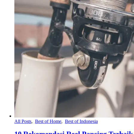
All Posts
,
Best of Home
,
Best of Indonesia
10 Rekomendasi Reel Pancing Terbaik