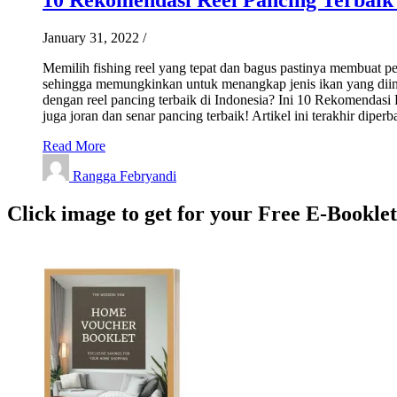
January 31, 2022
/
Memilih fishing reel yang tepat dan bagus pastinya membuat p
sehingga memungkinkan untuk menangkap jenis ikan yang diingin
dengan reel pancing terbaik di Indonesia? Ini 10 Rekomendasi 
juga joran dan senar pancing terbaik! Artikel ini terakhir di
Read More
Rangga Febryandi
Click image to get for your Free E-Bookle