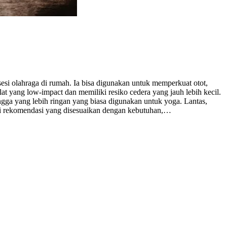
si olahraga di rumah. Ia bisa digunakan untuk memperkuat otot,
lat yang low-impact dan memiliki resiko cedera yang jauh lebih kecil.
ingga yang lebih ringan yang biasa digunakan untuk yoga. Lantas,
bagai rekomendasi yang disesuaikan dengan kebutuhan,…