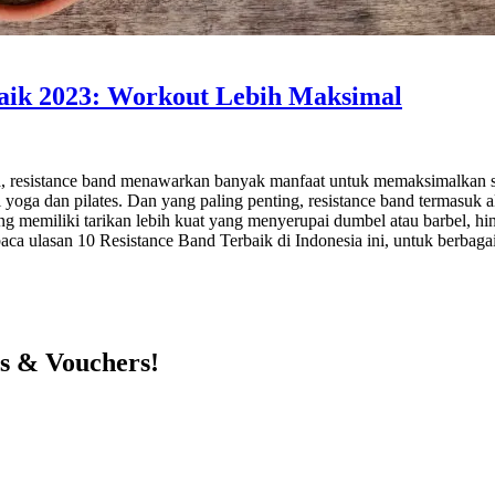
aik 2023: Workout Lebih Maksimal
a, resistance band menawarkan banyak manfaat untuk memaksimalkan se
 yoga dan pilates. Dan yang paling penting, resistance band termasuk a
ang memiliki tarikan lebih kuat yang menyerupai dumbel atau barbel, h
h, baca ulasan 10 Resistance Band Terbaik di Indonesia ini, untuk ber
ts & Vouchers!