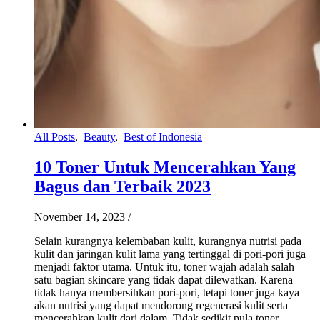
All Posts
,
Beauty
,
Best of Indonesia
10 Toner Untuk Mencerahkan Yang
Bagus dan Terbaik 2023
November 14, 2023
/
Selain kurangnya kelembaban kulit, kurangnya nutrisi pada
kulit dan jaringan kulit lama yang tertinggal di pori-pori juga
menjadi faktor utama. Untuk itu, toner wajah adalah salah
satu bagian skincare yang tidak dapat dilewatkan. Karena
tidak hanya membersihkan pori-pori, tetapi toner juga kaya
akan nutrisi yang dapat mendorong regenerasi kulit serta
mencerahkan kulit dari dalam. Tidak sedikit pula toner