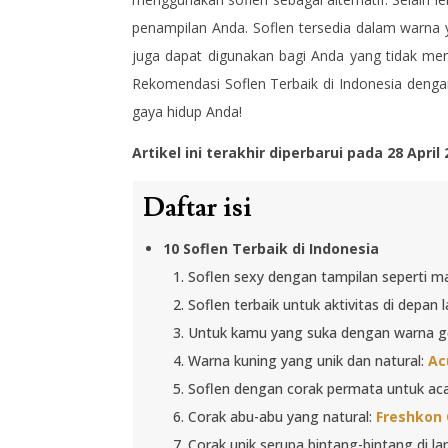
penampilan Anda. Soflen tersedia dalam warna 
juga dapat digunakan bagi Anda yang tidak meng
Rekomendasi Soflen Terbaik di Indonesia denga
gaya hidup Anda!
Artikel ini terakhir diperbarui pada 28 April
Daftar isi
10 Soflen Terbaik di Indonesia
Soflen sexy dengan tampilan seperti m
Soflen terbaik untuk aktivitas di depan l
Untuk kamu yang suka dengan warna g
Warna kuning yang unik dan natural:
Ac
Soflen dengan corak permata untuk aca
Corak abu-abu yang natural:
Freshkon 
Corak unik serupa bintang-bintang di la