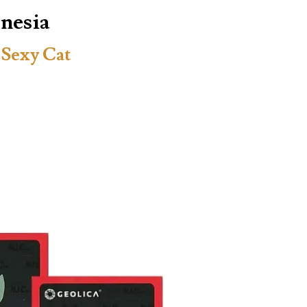
onesia
 Sexy Cat