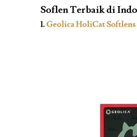
Soflen Terbaik di Ind
1.
Geolica HoliCat Softlens