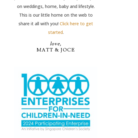
on weddings, home, baby and lifestyle.
This is our little home on the web to
share it all with you!
Click here to get
started
.
love,
MATT & JOCE