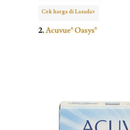
Cek harga di Lazada>
2.
Acuvue® Oasys®