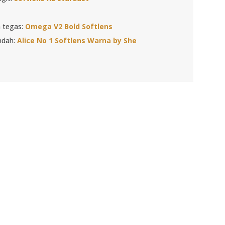
 tegas:
Omega V2 Bold Softlens
ndah:
Alice No 1 Softlens Warna by She