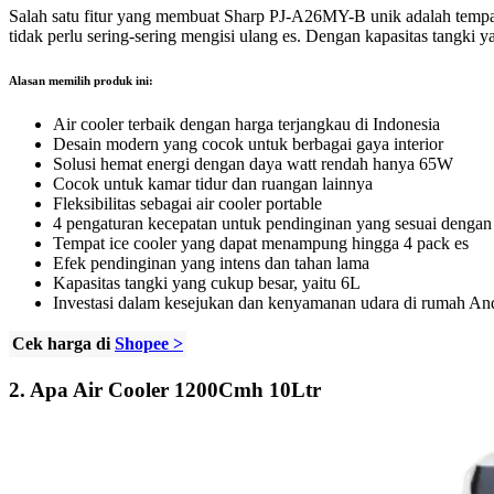
Salah satu fitur yang membuat Sharp PJ-A26MY-B unik adalah tempat
tidak perlu sering-sering mengisi ulang es. Dengan kapasitas tangki 
Alasan memilih produk ini:
Air cooler terbaik dengan harga terjangkau di Indonesia
Desain modern yang cocok untuk berbagai gaya interior
Solusi hemat energi dengan daya watt rendah hanya 65W
Cocok untuk kamar tidur dan ruangan lainnya
Fleksibilitas sebagai air cooler portable
4 pengaturan kecepatan untuk pendinginan yang sesuai dengan
Tempat ice cooler yang dapat menampung hingga 4 pack es
Efek pendinginan yang intens dan tahan lama
Kapasitas tangki yang cukup besar, yaitu 6L
Investasi dalam kesejukan dan kenyamanan udara di rumah An
Cek harga di
Shopee >
2.
Apa Air Cooler 1200Cmh 10Ltr