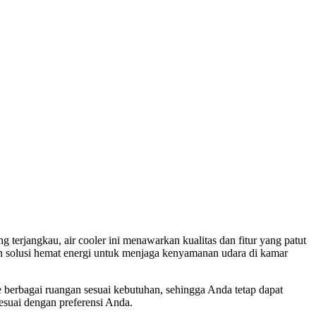
erjangkau, air cooler ini menawarkan kualitas dan fitur yang patut
an solusi hemat energi untuk menjaga kenyamanan udara di kamar
 berbagai ruangan sesuai kebutuhan, sehingga Anda tetap dapat
suai dengan preferensi Anda.