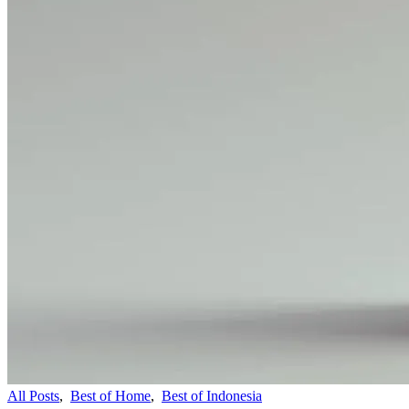
All Posts
,
Best of Home
,
Best of Indonesia