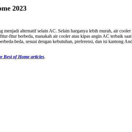
Home 2023
g menjadi alternatif selain AC. Selain harganya lebih murah, air coole
 fitur-fitur berbeda, manakah air cooler atau kipas angin AC terbaik sa
berbeda-beda, sesuai dengan kebutuhan, preferensi, dan isi kantong An
e Best of Home articles
.