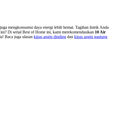
r juga mengkonsumsi daya energi lebih hemat. Tagihan listrik Anda
at ini? Di serial Best of Home ini, kami merekomendasikan
10 Air
da! Baca juga ulasan
kipas angin dinding
dan
kipas angin gantung