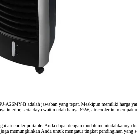
 PJ-A26MY-B adalah jawaban yang tepat. Meskipun memiliki harga yang t
a interior, serta daya watt rendah hanya 65W, air cooler ini merupak
agai air cooler portable. Anda dapat dengan mudah memindahkannya ke
 juga memungkinkan Anda untuk mengatur tingkat pendinginan yang se