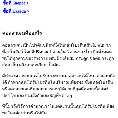
ซื้อที่ Shopee >
ซื้อที่ Lazada >
คอลลาเจนคืออะไร
คอลลาเจน เป็นโปรตีนชนิดหนึ่งในกลุ่มโปรตีนเส้นใย พบมาก
ที่สุดในสัตว์ โดยมีปริมาณ 1 ส่วนใน 3 ส่วนของโปรตีนทั้งหมด
พบได้ทุกส่วนของร่างกาย เช่น ผิว เส้นผม กระดูก ข้อต่อ กระดูก
อ่อน
เล็บ ผนังหลอดเลือด เป็นต้น
มีคำถามว่าหากคุณไม่รับประทานคอลลาเจนได้ไหม คำตอบคือ
ได้ ถ้าหากคุณได้รับโปรตีนในปริมาณเพียงพอ ซึ่งแหล่งโปรตีน
หรือคอลลาเจนที่คุณสามารถหาได้มากที่สุดคือจากเนื้อสัตว์
ปลา ไข่ และรวมถึงถั่วและธัญพืชต่าง ๆ
ทีนี้มาถึงวิธีการคำนวณว่าในแต่ละวันนั้นคุณได้รับโปรตีนเพียง
พอในแต่ละวันหรือไม่กัน