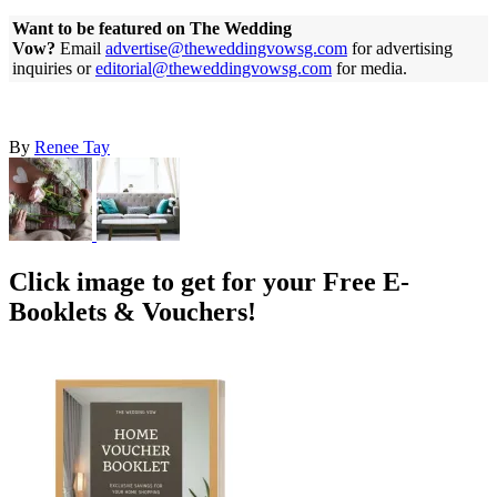
Want to be featured on The Wedding
Vow?
Email
advertise@theweddingvowsg.com
for advertising
inquiries or
editorial@theweddingvowsg.com
for media.
By
Renee Tay
Click image to get for your Free E-
Booklets & Vouchers!