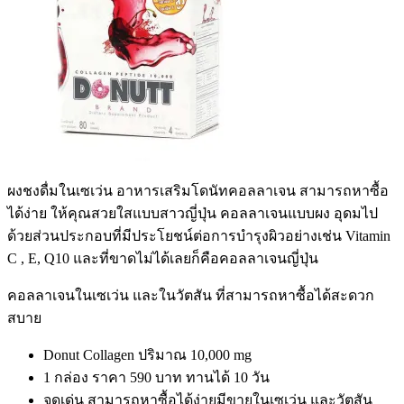
ผงชงดื่มในเซเว่น อาหารเสริมโดนัทคอลลาเจน สามารถหาซื้อ
ได้ง่าย ให้คุณสวยใสแบบสาวญี่ปุ่น คอลลาเจนแบบผง อุดมไป
ด้วยส่วนประกอบที่มีประโยชน์ต่อการบำรุงผิวอย่างเช่น
Vitamin
C , E, Q10
และที่ขาดไม่ได้เลยก็คือคอลลาเจนญี่ปุ่น
คอลลาเจนในเซเว่น และในวัตสัน ที่สามารถหาซื้อได้สะดวก
สบาย
Donut Collagen
ปริมาณ
10,000 mg
1
กล่อง ราคา
590
บาท ทานได้
10
วัน
จุดเด่น สามารถหาซื้อได้ง่ายมีขายในเซเว่น และวัตสัน