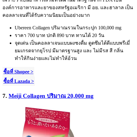
องค์การอาหารและยาของสหรัฐอเมริกา มี อย. และฮาลาล
เป็น
คอลลาเจนที่ได้รับความนิยมเป็นอย่างมาก
Ubereen Collagen
ปริมาณรวมในกระปุก
100,000 mg
ราคา
700
บาท ปกติ
890
บาท ทานได้
20
วัน
จุดเด่น เป็นคอลลาเจนแบบผงชงดื่ม ดูดซึมได้ดีแบบพรีเมี่
ยมเกรดจากยุโรป มีมาตรฐานสูง และ ไม่มีรส สี กลิ่น
ทำให้กินง่ายและไม่ทำให้อ้วน
ซื้อที่ Shopee >
ซื้อที่ Lazada >
7.
Meiji Collagen ปริมาณ 20,000 mg