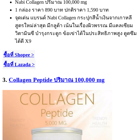
Nabi Collagen
ปริมาณ
100,000 mg
1
กล่อง ราคา
890
บาท ปกติราคา
1,590
บาท
จุดเด่น แบรนด์
Nabi Collagen
กระปุกสีน้ำเงินจากเกาหลี
สูตรใหม่ล่าสุด มีกลูต้า เน้นในเรื่องผิวพรรณ มีแคลเซียม
วิตามินซี บำรุงกระดูก ข้อเข่าได้ในประสิทธิภาพสูง ดูดซึม
ได้ดี
X9
ซื้อที่ Shopee >
ซื้อที่ Lazada >
3.
Collagen Peptide ปริมาณ 100,000 mg