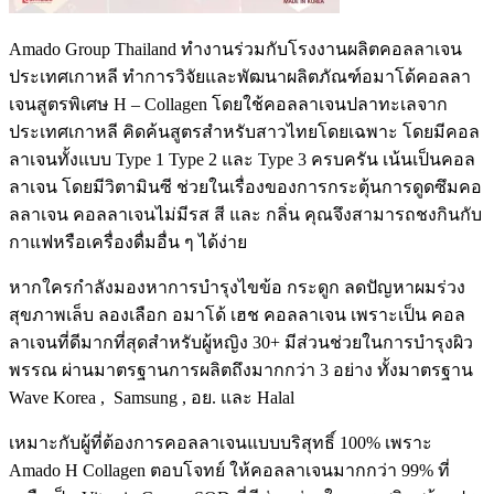
Amado Group Thailand
ทำงานร่วมกับโรงงานผลิตคอลลาเจน
ประเทศเกาหลี ทำการวิจัยและพัฒนาผลิตภัณฑ์อมาโด้คอลลา
เจนสูตรพิเศษ
H – Collagen
โดยใช้คอลลาเจนปลาทะเลจาก
ประเทศเกาหลี คิดค้นสูตรสำหรับสาวไทยโดยเฉพาะ โดยมีคอล
ลาเจนทั้งแบบ
Type 1 Type 2
และ
Type 3
ครบครัน เน้นเป็นคอล
ลาเจน โดยมีวิตามินซี ช่วยในเรื่องของการกระตุ้นการดูดซึมคอ
ลลาเจน คอลลาเจนไม่มีรส สี และ กลิ่น คุณจึงสามารถชงกินกับ
กาแฟหรือเครื่องดื่มอื่น ๆ ได้ง่าย
หากใครกำลังมองหาการบำรุงไขข้อ กระดูก ลดปัญหาผมร่วง
สุขภาพเล็บ ลองเลือก อมาโด้ เฮช คอลลาเจน เพราะเป็น คอล
ลาเจนที่ดีมากที่สุดสำหรับผู้หญิง
30+
มีส่วนช่วยในการบำรุงผิว
พรรณ ผ่านมาตรฐานการผลิตถึงมากกว่า
3
อย่าง ทั้งมาตรฐาน
Wave Korea , Samsung ,
อย. และ
Halal
เหมาะกับผู้ที่ต้องการคอลลาเจนแบบบริสุทธิ์
100%
เพราะ
Amado H Collagen
ตอบโจทย์ ให้คอลลาเจนมากกว่า
99%
ที่