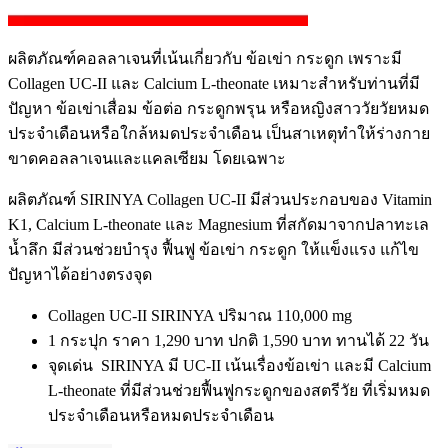
ผลิตภัณฑ์คอลลาเจนที่เน้นเกี่ยวกับ ข้อเข่า กระดูก เพราะมี
Collagen UC-II
และ
Calcium L-theonate
เหมาะสำหรับท่านที่มี
ปัญหา ข้อเข่าเสื่อม ข้อต่อ กระดูกพรุน หรือหญิงสาววัยวัยหมด
ประจำเดือนหรือใกล้หมดประจำเดือน เป็นสาเหตุทำให้ร่างกาย
ขาดคอลลาเจนและแคลเซียม โดยเฉพาะ
ผลิตภัณฑ์
SIRINYA Collagen UC-II
มีส่วนประกอบของ
Vitamin
K1, Calcium L-theonate
และ
Magnesium
ที่สกัดมาจากปลาทะเล
น้ำลึก มีส่วนช่วยบำรุง ฟื้นฟู ข้อเข่า กระดูก ให้แข็งแรง แก้ไข
ปัญหาได้อย่างตรงจุด
Collagen UC-II SIRINYA
ปริมาณ
110,000 mg
1
กระปุก ราคา
1,290
บาท ปกติ
1,590
บาท ทานได้
22
วัน
จุดเด่น
SIRINYA
มี
UC-II
เน้นเรื่องข้อเข่า และมี
Calcium
L-theonate
ที่มีส่วนช่วยฟื้นฟูกระดูกของสตรีวัย ที่เริ่มหมด
ประจำเดือนหรือหมดประจำเดือน