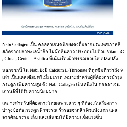
Nabi Collagen
เป็น คอลลาเจนชนิกผงชงดื่มจากประเทศเกาหลี
สกัดจากปลาทะเลน้ำลึก ไม่มีกลิ่นคาว ประกอบไปด้วย
VitaminC
, Gluta , Centella Asiatica ที่
เน้นเรื่องผิวพรรณสวยใส เปล่งปลั่ง
นอกจากนี้
ใน
Nabi
ยังมี
Calcium L-Threonate
ที่ดูดซึมดีกว่าถึง
9
เท่า เป็นแคลเซียมพรีเมี่ยมเกรด เหมาะสำหรับผู้ที่ต้องการบำรุง
กระดูก เพิ่มความสูง ซึ่ง
Nabi Collagen
เป็นหนึ่งใน คอลลาเจน
เกาหลีที่ได้รับความนิยมมาก
เหมาะสำหรับที่ต้องการโดยเฉพาะสาว ๆ ที่ต้องเน้นเรื่องการ
บำรุงข้อต่อ กระดูก ผิวพรรณ ริ้วรอยจากสิว ผิวแห้งแตก แผล
จากศัลยกรรม เล็บ และเส้นผมให้มีความแข็งแรงขึ้น