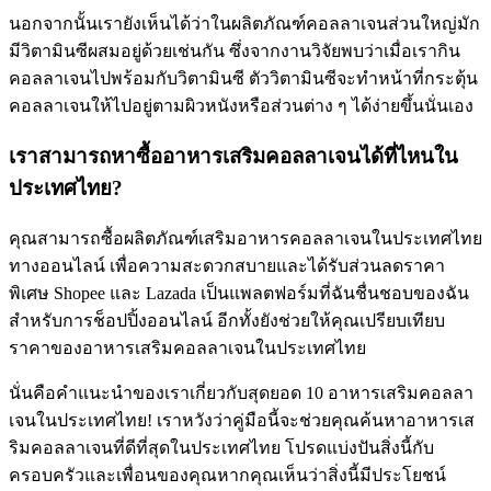
นอกจากนั้นเรายังเห็นได้ว่าในผลิตภัณฑ์คอลลาเจนส่วนใหญ่มัก
มีวิตามินซีผสมอยู่ด้วยเช่นกัน ซึ่งจากงานวิจัยพบว่าเมื่อเรากิน
คอลลาเจนไปพร้อมกับวิตามินซี ตัววิตามินซีจะทำหน้าที่กระตุ้น
คอลลาเจนให้ไปอยู่ตามผิวหนังหรือส่วนต่าง ๆ ได้ง่ายขึ้นนั่นเอง
เราสามารถหาซื้ออาหารเสริมคอลลาเจนได้ที่ไหนใน
ประเทศไทย?
คุณสามารถซื้อผลิตภัณฑ์เสริมอาหารคอลลาเจนในประเทศไทย
ทางออนไลน์ เพื่อความสะดวกสบายและได้รับส่วนลดราคา
พิเศษ Shopee และ Lazada เป็นแพลตฟอร์มที่ฉันชื่นชอบของฉัน
สำหรับการช็อปปิ้งออนไลน์ อีกทั้งยังช่วยให้คุณเปรียบเทียบ
ราคาของอาหารเสริมคอลลาเจนในประเทศไทย
นั่นคือคำแนะนำของเราเกี่ยวกับสุดยอด 10 อาหารเสริมคอลลา
เจนในประเทศไทย! เราหวังว่าคู่มือนี้จะช่วยคุณค้นหาอาหารเส
ริมคอลลาเจนที่ดีที่สุดในประเทศไทย โปรดแบ่งปันสิ่งนี้กับ
ครอบครัวและเพื่อนของคุณหากคุณเห็นว่าสิ่งนี้มีประโยชน์