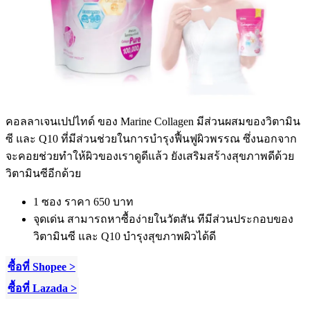
คอลลาเจนเปปไทด์ ของ
Marine Collagen
มีส่วนผสมของวิตามิน
ซี และ
Q10
ที่มีส่วนช่วยในการบำรุงฟื้นฟูผิวพรรณ ซึ่งนอกจาก
จะคอยช่วยทำให้ผิวของเราดูดีแล้ว ยังเสริมสร้างสุขภาพดีด้วย
วิตามินซีอีกด้วย
1
ซอง ราคา
650
บาท
จุดเด่น สามารถหาซื้อง่ายในวัตสัน ทีมีส่วนประกอบของ
วิตามินซี และ
Q10
บำรุงสุขภาพผิวได้ดี
ซื้อที่ Shopee >
ซื้อที่ Lazada >