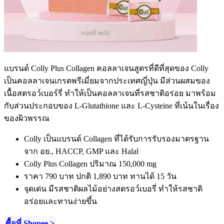
แบรนด์
Colly Plus Collagen
คอลลาเจนสูตรที่ดีที่สุดของ
Colly
เป็นคอลลาเจนเกรดพรีเมี่ยมจากประเทศญี่ปุ่น มีส่วนผสมของ
เนื้อสตรอว์เบอร์รี่ ทำให้เป็นคอลลาเจนที่รสชาติอร่อย มาพร้อม
กับส่วนประกอบของ
L-Glutathione
และ
L-Cysteine
ที่เน้นในเรื่อง
ของผิวพรรณ
Colly
เป็นแบรนด์
Collagen
ที่ได้รับการรับรองมาตรฐาน
จาก อย.
, HACCP, GMP
และ
Halal
Colly Plus Collagen
ปริมาณ
150,000 mg
ราคา
790
บาท ปกติ
1,890
บาท ทานได้
15
วัน
จุดเด่น มีรสชาติผลไม้อย่างสตรอว์เบอรี่ ทำให้รสชาติ
อร่อยและทานง่ายขึ้น
ซื้อที่ Shopee >