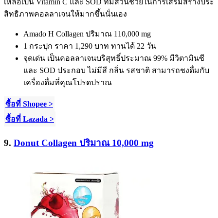
เหลือเป็น
Vitamin C
และ
SOD
ที่มีส่วนช่วยในการเสริมสร้างประ
สิทธิภาพคอลลาเจนให้มากขึ้นนั่นเอง
Amado H Collagen
ปริมาณ
110,000 mg
1
กระปุก ราคา
1,290
บาท ทานได้
22
วัน
จุดเด่น เป็นคอลลาเจนบริสุทธิ์ประมาณ
99%
มีวิตามินซี
และ
SOD
ประกอบ ไม่มีสี กลิ่น รสชาติ สามารถชงดื่มกับ
เครื่องดื่มที่คุณโปรดปราณ
ซื้อที่ Shopee >
ซื้อที่ Lazada >
9.
Donut Collagen ปริมาณ 10,000 mg