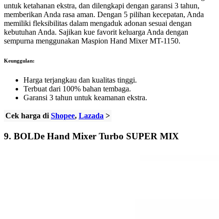
untuk ketahanan ekstra, dan dilengkapi dengan garansi 3 tahun,
memberikan Anda rasa aman. Dengan 5 pilihan kecepatan, Anda
memiliki fleksibilitas dalam mengaduk adonan sesuai dengan
kebutuhan Anda. Sajikan kue favorit keluarga Anda dengan
sempurna menggunakan Maspion Hand Mixer MT-1150.
Keunggulan:
Harga terjangkau dan kualitas tinggi.
Terbuat dari 100% bahan tembaga.
Garansi 3 tahun untuk keamanan ekstra.
Cek harga di
Shopee
,
Lazada
>
9.
BOLDe Hand Mixer Turbo SUPER MIX