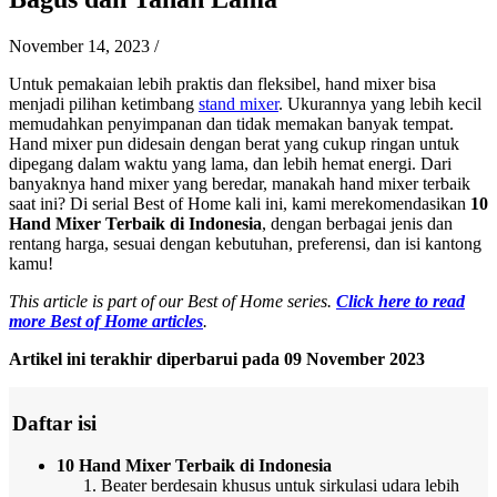
November 14, 2023
/
Untuk pemakaian lebih praktis dan fleksibel, hand mixer bisa
menjadi pilihan ketimbang
stand mixer
. Ukurannya yang lebih kecil
memudahkan penyimpanan dan tidak memakan banyak tempat.
Hand mixer pun didesain dengan berat yang cukup ringan untuk
dipegang dalam waktu yang lama, dan lebih hemat energi. Dari
banyaknya hand mixer yang beredar, manakah hand mixer terbaik
saat ini? Di serial Best of Home kali ini, kami merekomendasikan
10
Hand Mixer Terbaik di Indonesia
, dengan berbagai jenis dan
rentang harga, sesuai dengan kebutuhan, preferensi, dan isi kantong
kamu!
This article is part of our Best of Home series.
Click here to read
more Best of Home articles
.
Artikel ini terakhir diperbarui pada 09 November 2023
Daftar isi
10 Hand Mixer Terbaik di Indonesia
Beater berdesain khusus untuk sirkulasi udara lebih