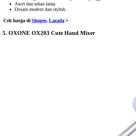
Awet dan tahan lama.
Desain modern dan stylish.
Cek harga di
Shopee
,
Lazada
>
5.
OXONE OX203 Cute Hand Mixer