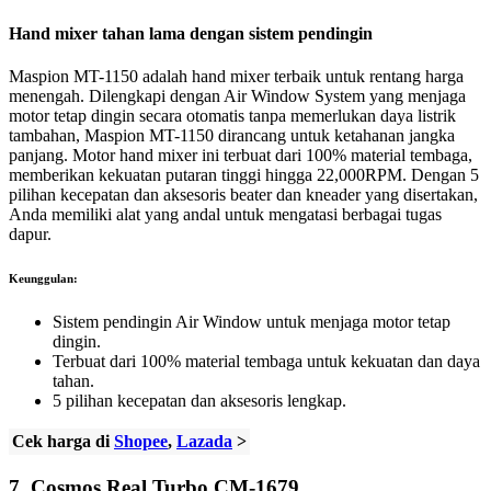
Hand mixer tahan lama dengan sistem pendingin
Maspion MT-1150 adalah hand mixer terbaik untuk rentang harga
menengah. Dilengkapi dengan Air Window System yang menjaga
motor tetap dingin secara otomatis tanpa memerlukan daya listrik
tambahan, Maspion MT-1150 dirancang untuk ketahanan jangka
panjang. Motor hand mixer ini terbuat dari 100% material tembaga,
memberikan kekuatan putaran tinggi hingga 22,000RPM. Dengan 5
pilihan kecepatan dan aksesoris beater dan kneader yang disertakan,
Anda memiliki alat yang andal untuk mengatasi berbagai tugas
dapur.
Keunggulan:
Sistem pendingin Air Window untuk menjaga motor tetap
dingin.
Terbuat dari 100% material tembaga untuk kekuatan dan daya
tahan.
5 pilihan kecepatan dan aksesoris lengkap.
Cek harga di
Shopee
,
Lazada
>
7.
Cosmos Real Turbo CM-1679