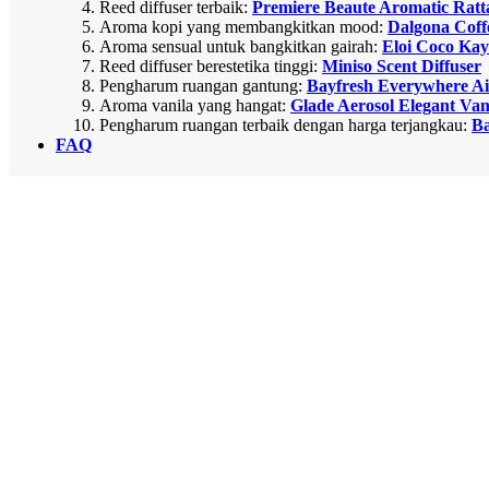
Reed diffuser terbaik:
Premiere Beaute Aromatic Ratt
Aroma kopi yang membangkitkan mood:
Dalgona Coff
Aroma sensual untuk bangkitkan gairah:
Eloi Coco Kay
Reed diffuser berestetika tinggi:
Miniso Scent Diffuser
Pengharum ruangan gantung:
Bayfresh Everywhere Ai
Aroma vanila yang hangat:
Glade Aerosol Elegant Va
Pengharum ruangan terbaik dengan harga terjangkau:
Ba
FAQ