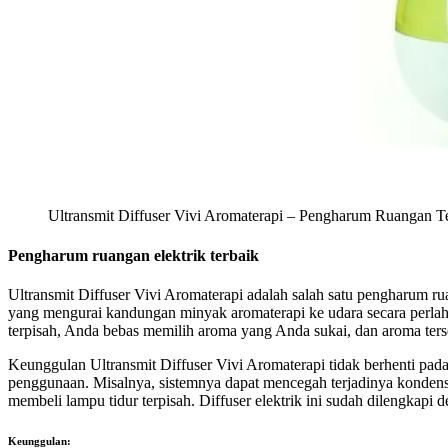
Ultransmit Diffuser Vivi Aromaterapi – Pengharum Ruangan Te
Pengharum ruangan elektrik terbaik
Ultransmit Diffuser Vivi Aromaterapi adalah salah satu pengharum rua
yang mengurai kandungan minyak aromaterapi ke udara secara perla
terpisah, Anda bebas memilih aroma yang Anda sukai, dan aroma ters
Keunggulan Ultransmit Diffuser Vivi Aromaterapi tidak berhenti pa
penggunaan. Misalnya, sistemnya dapat mencegah terjadinya kondensasi
membeli lampu tidur terpisah. Diffuser elektrik ini sudah dilengka
Keunggulan: