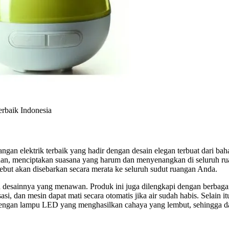
rbaik Indonesia
ngan elektrik terbaik yang hadir dengan desain elegan terbuat dari bah
han, menciptakan suasana yang harum dan menyenangkan di seluruh r
ebut akan disebarkan secara merata ke seluruh sudut ruangan Anda.
da desainnya yang menawan. Produk ini juga dilengkapi dengan berbag
, dan mesin dapat mati secara otomatis jika air sudah habis. Selain itu
pi dengan lampu LED yang menghasilkan cahaya yang lembut, sehingga d