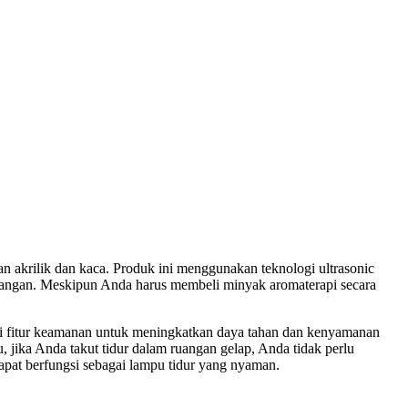
an akrilik dan kaca. Produk ini menggunakan teknologi ultrasonic
uangan. Meskipun Anda harus membeli minyak aromaterapi secara
ai fitur keamanan untuk meningkatkan daya tahan dan kenyamanan
, jika Anda takut tidur dalam ruangan gelap, Anda tidak perlu
apat berfungsi sebagai lampu tidur yang nyaman.