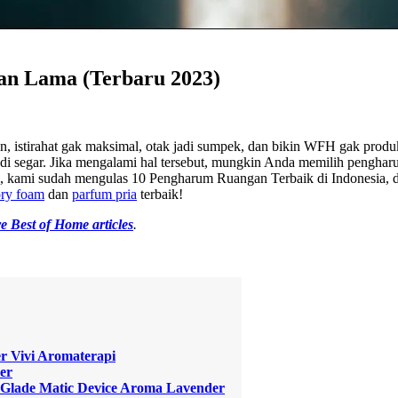
an Lama (Terbaru 2023)
 istirahat gak maksimal, otak jadi sumpek, dan bikin WFH gak pro
adi segar. Jika mengalami hal tersebut, mungkin Anda memilih pengha
ni, kami sudah mengulas 10 Pengharum Ruangan Terbaik di Indonesia,
ry foam
dan
parfum pria
terbaik!
e Best of Home articles
.
er Vivi Aromaterapi
er
Glade Matic Device Aroma Lavender