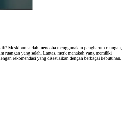
duktif! Meskipun sudah mencoba menggunakan pengharum ruangan,
rum ruangan yang salah. Lantas, merk manakah yang memiliki
 dengan rekomendasi yang disesuaikan dengan berbagai kebutuhan,