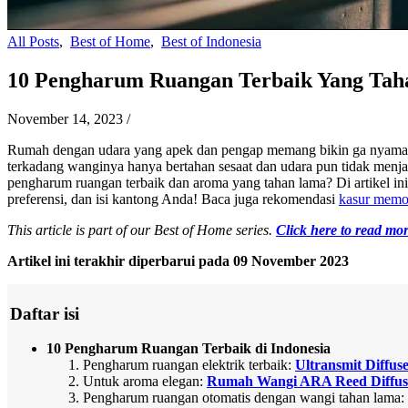
All Posts
,
Best of Home
,
Best of Indonesia
10 Pengharum Ruangan Terbaik Yang Tah
November 14, 2023
/
Rumah dengan udara yang apek dan pengap memang bikin ga nyaman,
terkadang wanginya hanya bertahan sesaat dan udara pun tidak menj
pengharum ruangan terbaik dan aroma yang tahan lama? Di artikel i
preferensi, dan isi kantong Anda! Baca juga rekomendasi
kasur memo
This article is part of our Best of Home series.
Click here to read mor
Artikel ini terakhir diperbarui pada 09 November 2023
Daftar isi
10 Pengharum Ruangan Terbaik di Indonesia
Pengharum ruangan elektrik terbaik:
Ultransmit Diffus
Untuk aroma elegan:
Rumah Wangi ARA Reed Diffus
Pengharum ruangan otomatis dengan wangi tahan lama: