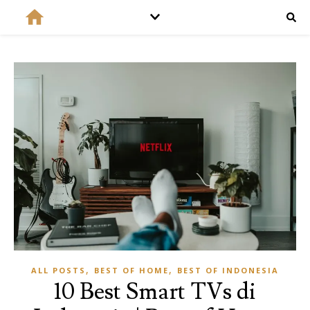
,
,
ALL POSTS
BEST OF HOME
BEST OF INDONESIA
10 Best Smart TVs di