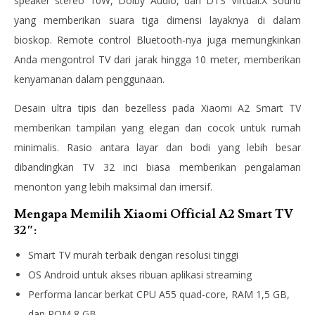
speaker stereo 10W, Dolby Audio, dan DTS Virtual:X Sound
yang memberikan suara tiga dimensi layaknya di dalam
bioskop. Remote control Bluetooth-nya juga memungkinkan
Anda mengontrol TV dari jarak hingga 10 meter, memberikan
kenyamanan dalam penggunaan.
Desain ultra tipis dan bezelless pada Xiaomi A2 Smart TV
memberikan tampilan yang elegan dan cocok untuk rumah
minimalis. Rasio antara layar dan bodi yang lebih besar
dibandingkan TV 32 inci biasa memberikan pengalaman
menonton yang lebih maksimal dan imersif.
Mengapa Memilih Xiaomi Official A2 Smart TV
32″:
Smart TV murah terbaik dengan resolusi tinggi
OS Android untuk akses ribuan aplikasi streaming
Performa lancar berkat CPU A55 quad-core, RAM 1,5 GB,
dan ROM 8 GB