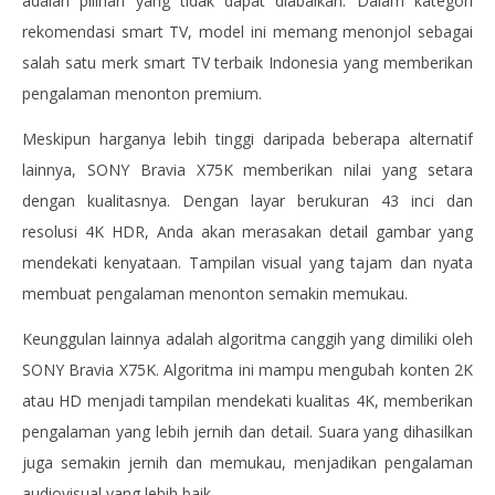
adalah pilihan yang tidak dapat diabaikan. Dalam kategori
rekomendasi smart TV, model ini memang menonjol sebagai
salah satu merk smart TV terbaik Indonesia yang memberikan
pengalaman menonton premium.
Meskipun harganya lebih tinggi daripada beberapa alternatif
lainnya, SONY Bravia X75K memberikan nilai yang setara
dengan kualitasnya. Dengan layar berukuran 43 inci dan
resolusi 4K HDR, Anda akan merasakan detail gambar yang
mendekati kenyataan. Tampilan visual yang tajam dan nyata
membuat pengalaman menonton semakin memukau.
Keunggulan lainnya adalah algoritma canggih yang dimiliki oleh
SONY Bravia X75K. Algoritma ini mampu mengubah konten 2K
atau HD menjadi tampilan mendekati kualitas 4K, memberikan
pengalaman yang lebih jernih dan detail. Suara yang dihasilkan
juga semakin jernih dan memukau, menjadikan pengalaman
audiovisual yang lebih baik.