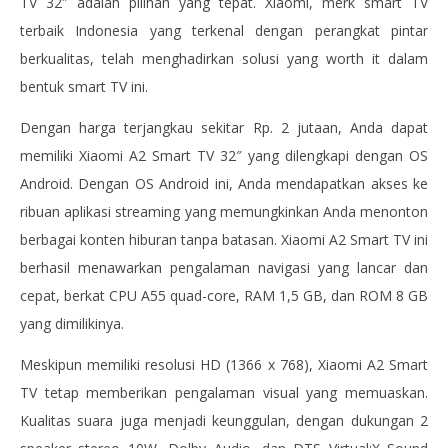
TV 32″ adalah pilihan yang tepat. Xiaomi, merk smart TV
terbaik Indonesia yang terkenal dengan perangkat pintar
berkualitas, telah menghadirkan solusi yang worth it dalam
bentuk smart TV ini.
Dengan harga terjangkau sekitar Rp. 2 jutaan, Anda dapat
memiliki Xiaomi A2 Smart TV 32″ yang dilengkapi dengan OS
Android. Dengan OS Android ini, Anda mendapatkan akses ke
ribuan aplikasi streaming yang memungkinkan Anda menonton
berbagai konten hiburan tanpa batasan. Xiaomi A2 Smart TV ini
berhasil menawarkan pengalaman navigasi yang lancar dan
cepat, berkat CPU A55 quad-core, RAM 1,5 GB, dan ROM 8 GB
yang dimilikinya.
Meskipun memiliki resolusi HD (1366 x 768), Xiaomi A2 Smart
TV tetap memberikan pengalaman visual yang memuaskan.
Kualitas suara juga menjadi keunggulan, dengan dukungan 2