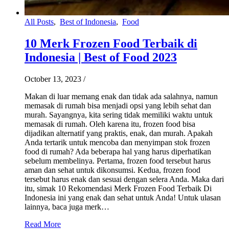
All Posts
,
Best of Indonesia
,
Food
10 Merk Frozen Food Terbaik di
Indonesia | Best of Food 2023
October 13, 2023
/
Makan di luar memang enak dan tidak ada salahnya, namun
memasak di rumah bisa menjadi opsi yang lebih sehat dan
murah. Sayangnya, kita sering tidak memiliki waktu untuk
memasak di rumah. Oleh karena itu, frozen food bisa
dijadikan alternatif yang praktis, enak, dan murah. Apakah
Anda tertarik untuk mencoba dan menyimpan stok frozen
food di rumah? Ada beberapa hal yang harus diperhatikan
sebelum membelinya. Pertama, frozen food tersebut harus
aman dan sehat untuk dikonsumsi. Kedua, frozen food
tersebut harus enak dan sesuai dengan selera Anda. Maka dari
itu, simak 10 Rekomendasi Merk Frozen Food Terbaik Di
Indonesia ini yang enak dan sehat untuk Anda! Untuk ulasan
lainnya, baca juga merk…
Read More