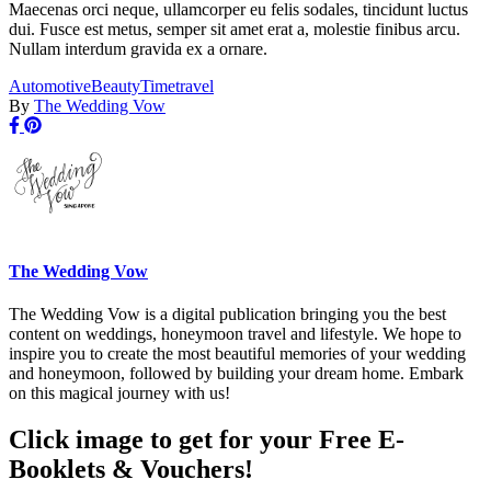
Maecenas orci neque, ullamcorper eu felis sodales, tincidunt luctus
dui. Fusce est metus, semper sit amet erat a, molestie finibus arcu.
Nullam interdum gravida ex a ornare.
Automotive
Beauty
Time
travel
By
The Wedding Vow
The Wedding Vow
The Wedding Vow is a digital publication bringing you the best
content on weddings, honeymoon travel and lifestyle. We hope to
inspire you to create the most beautiful memories of your wedding
and honeymoon, followed by building your dream home. Embark
on this magical journey with us!
Click image to get for your Free E-
Booklets & Vouchers!